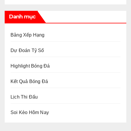
Danh mục
Bảng Xếp Hạng
Dự Đoán Tỷ Số
Highlight Bóng Đá
Kết Quả Bóng Đá
Lịch Thi Đấu
Soi Kèo Hôm Nay