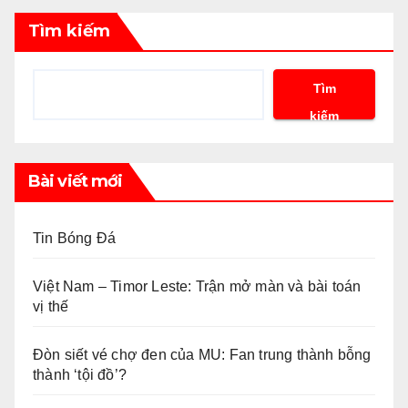
Tìm kiếm
Tìm
kiếm
Bài viết mới
Tin Bóng Đá
Việt Nam – Timor Leste: Trận mở màn và bài toán
vị thế
Đòn siết vé chợ đen của MU: Fan trung thành bỗng
thành ‘tội đồ’?