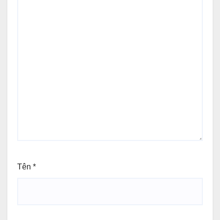
Tên
*