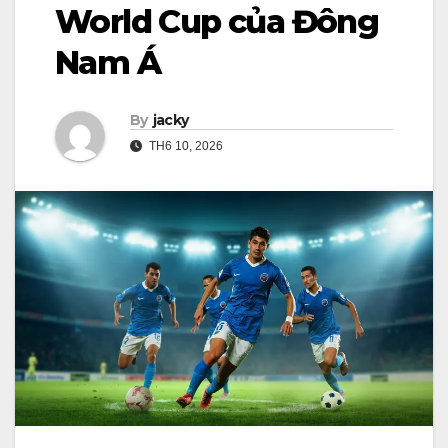
World Cup của Đông
Nam Á
By
jacky
TH6 10, 2026