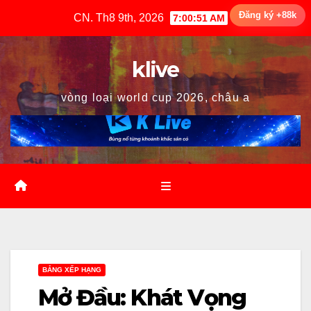
Skip
Đăng ký +88k
CN. Th8 9th, 2026
7:00:52 AM
to
content
klive
vòng loại world cup 2026, châu a
BẢNG XẾP HẠNG
Mở Đầu: Khát Vọng