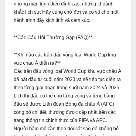
những màn trình diễn đỉnh cao, những khoảnh
khắc lịch sử. Hãy cùng chờ đợi và cổ vũ cho một
hành trình đầy kịch tính và cảm xúc.
**Các Câu Hỏi Thường Gặp (FAQ)**
**Khi nào các trận đấu vòng loại World Cup khu
vực châu Á diễn ra?**
Các trận đấu vòng loại World Cup khu vực châu Á
đã bắt đầu từ cuối năm 2023 và sẽ tiếp tục diễn ra
theo từng giai đoạn trong suốt năm 2024 và 2025.
Lịch thi đấu cụ thể cho từng vòng và từng bảng
đấu sẽ được Liên đoàn Bóng đá châu Á (AFC)
công bố chi tiết, thường được cập nhật trên các
trang thông tin chính thức của FIFA và AFC.
Người hâm mộ cần theo dõi sát sao để không bỏ