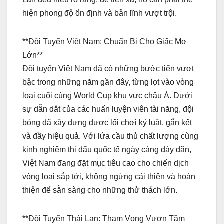
hiện phong độ ổn định và bản lĩnh vượt trội.
**Đội Tuyển Việt Nam: Chuẩn Bị Cho Giấc Mơ
Lớn**
Đội tuyển Việt Nam đã có những bước tiến vượt
bậc trong những năm gần đây, từng lọt vào vòng
loại cuối cùng World Cup khu vực châu Á. Dưới
sự dẫn dắt của các huấn luyện viên tài năng, đội
bóng đã xây dựng được lối chơi kỷ luật, gắn kết
và đầy hiệu quả. Với lứa cầu thủ chất lượng cùng
kinh nghiệm thi đấu quốc tế ngày càng dày dặn,
Việt Nam đang đặt mục tiêu cao cho chiến dịch
vòng loại sắp tới, không ngừng cải thiện và hoàn
thiện để sẵn sàng cho những thử thách lớn.
**Đội Tuyển Thái Lan: Tham Vọng Vươn Tầm