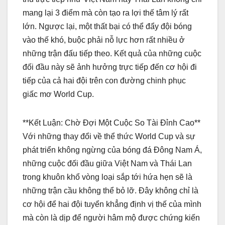
mang lại 3 điểm mà còn tạo ra lợi thế tâm lý rất
lớn. Ngược lại, một thất bại có thể đẩy đội bóng
vào thế khó, buộc phải nỗ lực hơn rất nhiều ở
những trận đấu tiếp theo. Kết quả của những cuộc
đối đầu này sẽ ảnh hưởng trực tiếp đến cơ hội đi
tiếp của cả hai đội trên con đường chinh phục
giấc mơ World Cup.
**Kết Luận: Chờ Đợi Một Cuộc So Tài Đỉnh Cao**
Với những thay đổi về thể thức World Cup và sự
phát triển không ngừng của bóng đá Đông Nam Á,
những cuộc đối đầu giữa Việt Nam và Thái Lan
trong khuôn khổ vòng loại sắp tới hứa hẹn sẽ là
những trận cầu không thể bỏ lỡ. Đây không chỉ là
cơ hội để hai đội tuyển khẳng định vị thế của mình
mà còn là dịp để người hâm mộ được chứng kiến