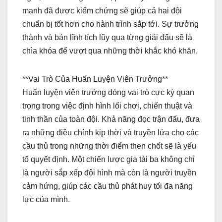
mạnh đã được kiểm chứng sẽ giúp cả hai đội
chuẩn bị tốt hơn cho hành trình sắp tới. Sự trưởng
thành và bản lĩnh tích lũy qua từng giải đấu sẽ là
chìa khóa để vượt qua những thời khắc khó khăn.
**Vai Trò Của Huấn Luyện Viên Trưởng**
Huấn luyện viên trưởng đóng vai trò cực kỳ quan
trọng trong việc định hình lối chơi, chiến thuật và
tinh thần của toàn đội. Khả năng đọc trận đấu, đưa
ra những điều chỉnh kịp thời và truyền lửa cho các
cầu thủ trong những thời điểm then chốt sẽ là yếu
tố quyết định. Một chiến lược gia tài ba không chỉ
là người sắp xếp đội hình mà còn là người truyền
cảm hứng, giúp các cầu thủ phát huy tối đa năng
lực của mình.