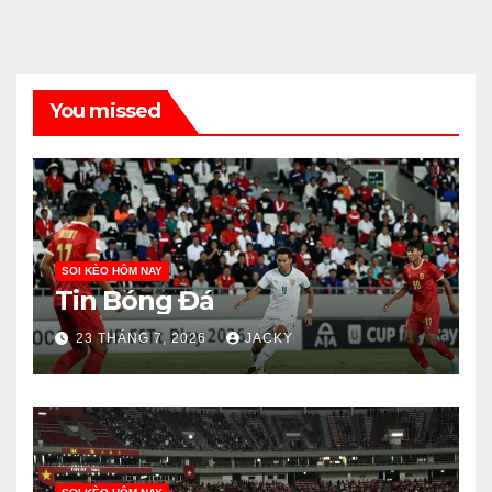
You missed
SOI KÈO HÔM NAY
Tin Bóng Đá
23 THÁNG 7, 2026
JACKY