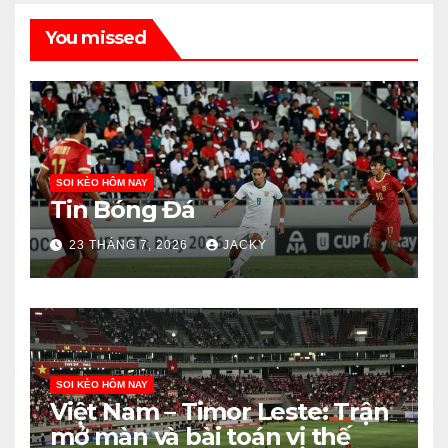
You missed
SOI KÈO HÔM NAY
Tin Bóng Đá
23 THÁNG 7, 2026
JACKY
SOI KÈO HÔM NAY
Việt Nam – Timor Leste: Trận
mở màn và bài toán vị thế