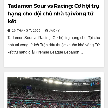
Tadamon Sour vs Racing: Cơ hội trụ
hạng cho đội chủ nhà tại vòng tứ
kết
20 THÁNG 7, 2026
JACKY
Tadamon Sour vs Racing: Cơ hội trụ hạng cho đội chủ
nhà tại vòng tứ kết Trận đấu thuộc khuôn khổ vòng Tứ
kết trụ hạng giải Premier League Lebanon…