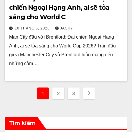
chiến Ngoại Hạng Anh, ai sẽ tỏa
sáng cho World C
10 THÁNG 6, 2026
JACKY
Man City đấu với Brentford: Đại chiến Ngoại Hạng
Anh, ai sẽ tỏa sáng cho World Cup 2026? Trận đấu
giữa Manchester City và Brentford luôn mang đến
những cảm…
Phân
1
2
3
trang
bài
Tìm kiếm
viết