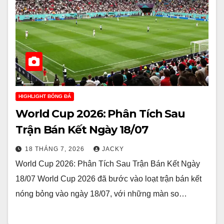
HIGHLIGHT BÓNG ĐÁ
World Cup 2026: Phân Tích Sau
Trận Bán Kết Ngày 18/07
18 THÁNG 7, 2026
JACKY
World Cup 2026: Phân Tích Sau Trận Bán Kết Ngày
18/07 World Cup 2026 đã bước vào loạt trận bán kết
nóng bỏng vào ngày 18/07, với những màn so…