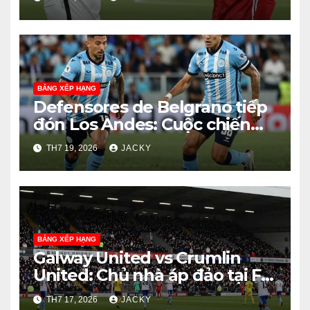
BẢNG XẾP HẠNG
Defensores de Belgrano tiếp
đón Los Andes: Cuộc chiến
ngược dòng tại vòng 21
TH7 19, 2026
JACKY
Primera Nacional
BẢNG XẾP HẠNG
Galway United vs Crumlin
United: Chủ nhà áp đảo tại FAI
Cup?
TH7 17, 2026
JACKY