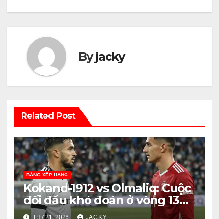
bài
viết
By
jacky
Related Post
BẢNG XẾP HẠNG
Kokand-1912 vs Olmaliq: Cuộc
đối đầu khó đoán ở vòng 13
Super League Uzbekistan
TH7 21, 2026
JACKY