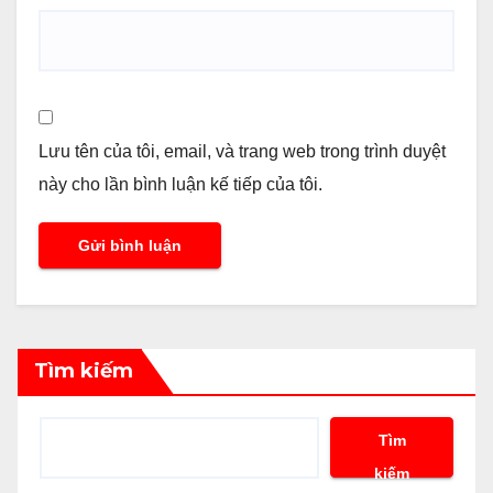
Lưu tên của tôi, email, và trang web trong trình duyệt
này cho lần bình luận kế tiếp của tôi.
Tìm kiếm
Tìm
kiếm