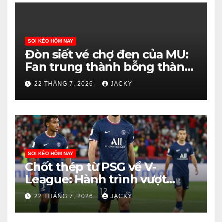
SOI KÈO HÔM NAY
Đòn siết vé chợ đen của MU:
Fan trung thành bỗng thành
‘tội đồ’?
22 THÁNG 7, 2026
JACKY
SOI KÈO HÔM NAY
Chốt thép từ PSG về V-
League: Hành trình vượt
nghịch cảnh của tân binh
22 THÁNG 7, 2026
JACKY
Nam Định