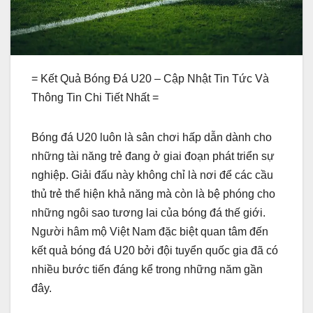
= Kết Quả Bóng Đá U20 – Cập Nhật Tin Tức Và
Thông Tin Chi Tiết Nhất =
Bóng đá U20 luôn là sân chơi hấp dẫn dành cho
những tài năng trẻ đang ở giai đoạn phát triển sự
nghiệp. Giải đấu này không chỉ là nơi để các cầu
thủ trẻ thể hiện khả năng mà còn là bệ phóng cho
những ngôi sao tương lai của bóng đá thế giới.
Người hâm mộ Việt Nam đặc biệt quan tâm đến
kết quả bóng đá U20 bởi đội tuyển quốc gia đã có
nhiều bước tiến đáng kể trong những năm gần
đây.