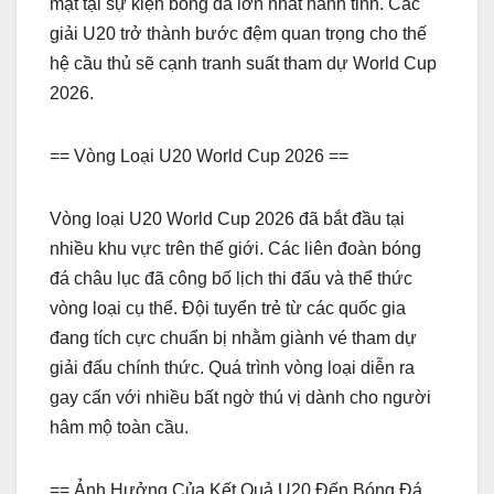
mặt tại sự kiện bóng đá lớn nhất hành tinh. Các
giải U20 trở thành bước đệm quan trọng cho thế
hệ cầu thủ sẽ cạnh tranh suất tham dự World Cup
2026.
== Vòng Loại U20 World Cup 2026 ==
Vòng loại U20 World Cup 2026 đã bắt đầu tại
nhiều khu vực trên thế giới. Các liên đoàn bóng
đá châu lục đã công bố lịch thi đấu và thể thức
vòng loại cụ thể. Đội tuyển trẻ từ các quốc gia
đang tích cực chuẩn bị nhằm giành vé tham dự
giải đấu chính thức. Quá trình vòng loại diễn ra
gay cấn với nhiều bất ngờ thú vị dành cho người
hâm mộ toàn cầu.
== Ảnh Hưởng Của Kết Quả U20 Đến Bóng Đá