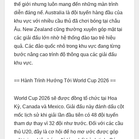
thế giới nhưng luôn mang đến những màn trình
diễn đáng nể. Australia là đội tuyển hàng đầu của
khu vực với nhiều cầu thủ đã chơi bóng tại châu
Âu. New Zealand cũng thường xuyên góp mặt tại
các giải đấu lớn nhờ hệ thống đào tạo trẻ hiệu
quả. Các đảo quốc nhỏ trong khu vực đang từng
bước nâng cao trình độ thông qua các giải đấu
khu vực.
== Hành Trình Hướng Tới World Cup 2026 ==
World Cup 2026 sẽ được đồng tổ chức tại Hoa
Kỳ, Canada và Mexico. Giải đấu này đánh dấu cột
mốc lịch sử khi giải lần đầu tiên có 48 đội tuyển
tham dự thay vì 32 đội như trước. Đối với các cầu
thủ U20, đây là cơ hội để họ mơ ước được góp