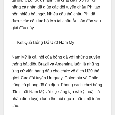
tại giải U20. Sức mạnh thể chất kết hợp với kỹ
năng cá nhân đã giúp các đội tuyển châu Phi tạo
nên nhiều bất ngờ. Nhiều cầu thủ châu Phi đã
được các câu lạc bộ lớn tại châu Âu săn đón sau
giải đấu này.
== Kết Quả Bóng Đá U20 Nam Mỹ ==
Nam Mỹ là cái nôi của bóng đá với những truyền
thống bất diệt. Brazil và Argentina luôn là những
ứng cử viên hàng đầu cho chức vô địch U20 thế
giới. Các đội tuyển Uruguay, Colombia và Chile
cũng có phong độ ổn định. Phong cách chơi bóng
đậm chất Nam Mỹ với sự sáng tạo và kỹ thuật cá
nhân điêu luyện luôn thu hút người hâm mộ toàn
cầu.