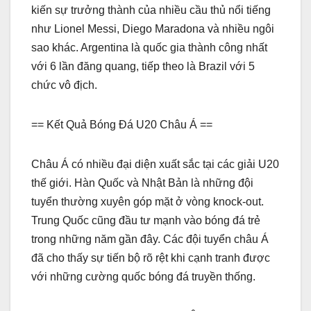
kiến sự trưởng thành của nhiều cầu thủ nổi tiếng
như Lionel Messi, Diego Maradona và nhiều ngôi
sao khác. Argentina là quốc gia thành công nhất
với 6 lần đăng quang, tiếp theo là Brazil với 5
chức vô địch.
== Kết Quả Bóng Đá U20 Châu Á ==
Châu Á có nhiều đại diện xuất sắc tại các giải U20
thế giới. Hàn Quốc và Nhật Bản là những đội
tuyển thường xuyên góp mặt ở vòng knock-out.
Trung Quốc cũng đầu tư mạnh vào bóng đá trẻ
trong những năm gần đây. Các đội tuyển châu Á
đã cho thấy sự tiến bộ rõ rệt khi cạnh tranh được
với những cường quốc bóng đá truyền thống.