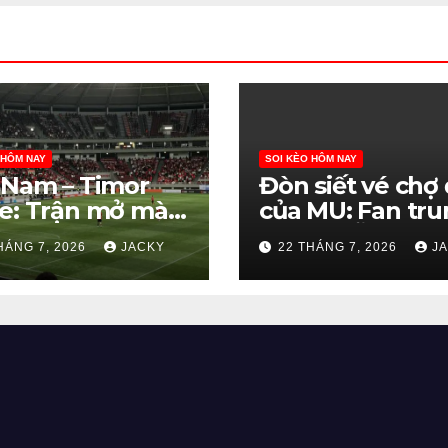
 HÔM NAY
SOI KÈO HÔM NAY
 Nam – Timor
Đòn siết vé chợ
te: Trận mở màn
của MU: Fan tr
ài toán vị thế
thành bỗng thà
HÁNG 7, 2026
JACKY
22 THÁNG 7, 2026
J
‘tội đồ’?