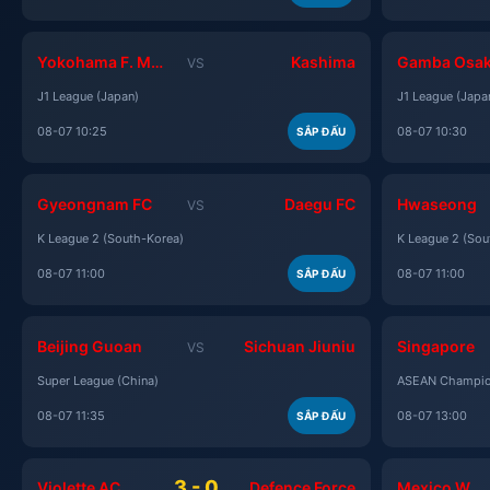
Yokohama F. Marinos
Kashima
Gamba Osa
VS
J1 League (Japan)
J1 League (Japa
08-07 10:25
08-07 10:30
SẮP ĐẤU
Gyeongnam FC
Daegu FC
Hwaseong
VS
K League 2 (South-Korea)
K League 2 (Sou
08-07 11:00
08-07 11:00
SẮP ĐẤU
Beijing Guoan
Sichuan Jiuniu
Singapore
VS
Super League (China)
ASEAN Champion
08-07 11:35
08-07 13:00
SẮP ĐẤU
3 - 0
Violette AC
Defence Force
Mexico W