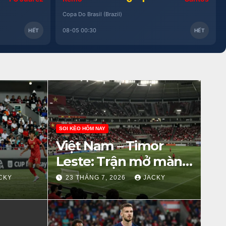
Copa Do Brasil (Brazil)
08-05 00:30
HẾT
HẾT
SOI KÈO HÔM NAY
Việt Nam – Timor
Leste: Trận mở màn
và bài toán vị thế
CKY
23 THÁNG 7, 2026
JACKY