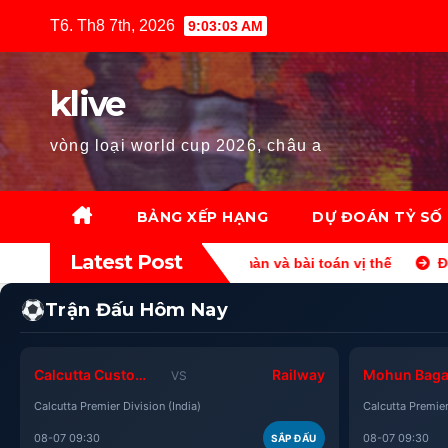
Skip
T6. Th8 7th, 2026
9:03:05 AM
to
content
klive
vòng loại world cup 2026, châu a
BẢNG XẾP HẠNG
DỰ ĐOÁN TỶ SỐ
Latest Post
– Timor Leste: Trận mở màn và bài toán vị thế
Đòn siết vé 
Trận Đấu Hôm Nay
Calcutta Customs
Railway
Mohun Bag
VS
Calcutta Premier Division (India)
Calcutta Premier
08-07 09:30
08-07 09:30
SẮP ĐẤU