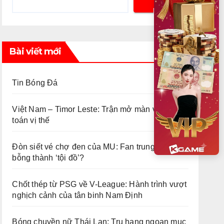
kiếm
Bài viết mới
Tin Bóng Đá
Việt Nam – Timor Leste: Trận mở màn và bài
toán vị thế
Đòn siết vé chợ đen của MU: Fan trung thành
bỗng thành ‘tội đồ’?
Chốt thép từ PSG về V-League: Hành trình vượt
nghịch cảnh của tân binh Nam Định
Bóng chuyền nữ Thái Lan: Trụ hạng ngoạn mục