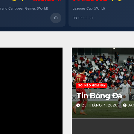
n and Caribbean Games (World)
Leagues Cup (World)
08-05 00:30
HẾT
SOI KÈO HÔM NAY
Tin Bóng Đá
23 THÁNG 7, 2026
JA