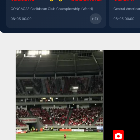
CONCACAF Caribbean Club Championship (World)
Central America
08-05 00:00
08-05 00:00
HẾT