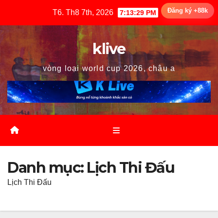
Skip
Đăng ký +88k
T6. Th8 7th, 2026
7:13:30 PM
to
content
klive
vòng loại world cup 2026, châu a
Danh mục:
Lịch Thi Đấu
Lịch Thi Đấu