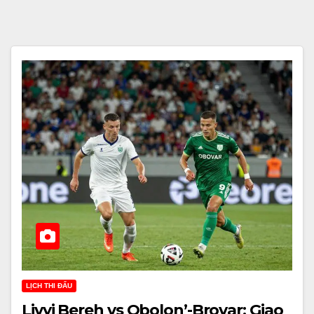
LỊCH THI ĐẤU
Livyi Bereh vs Obolon’-Brovar: Giao