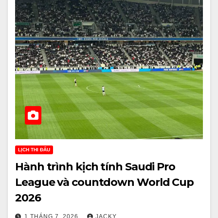
LỊCH THI ĐẤU
Hành trình kịch tính Saudi Pro
League và countdown World Cup
2026
1 THÁNG 7, 2026
JACKY