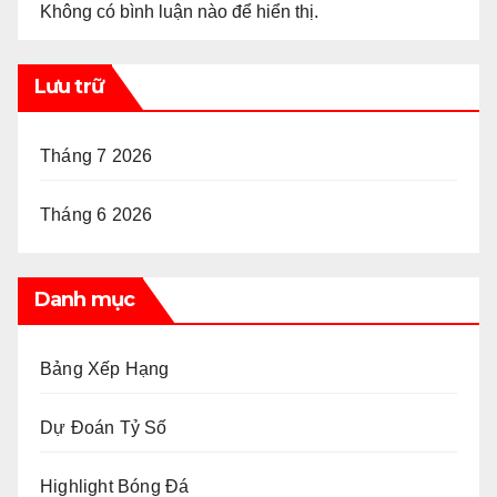
Không có bình luận nào để hiển thị.
Lưu trữ
Tháng 7 2026
Tháng 6 2026
Danh mục
Bảng Xếp Hạng
Dự Đoán Tỷ Số
Highlight Bóng Đá