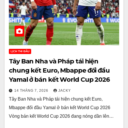
LỊCH THI ĐẤU
Tây Ban Nha và Pháp tái hiện
chung kết Euro, Mbappe đối đầu
Yamal ở bán kết World Cup 2026
14 THÁNG 7, 2026
JACKY
Tây Ban Nha và Pháp tái hiện chung kết Euro,
Mbappe đối đầu Yamal ở bán kết World Cup 2026
Vòng bán kết World Cup 2026 đang nóng dần lên…