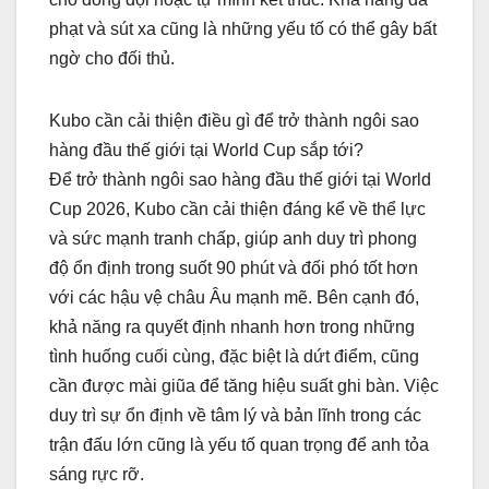
phạt và sút xa cũng là những yếu tố có thể gây bất
ngờ cho đối thủ.
Kubo cần cải thiện điều gì để trở thành ngôi sao
hàng đầu thế giới tại World Cup sắp tới?
Để trở thành ngôi sao hàng đầu thế giới tại World
Cup 2026, Kubo cần cải thiện đáng kể về thể lực
và sức mạnh tranh chấp, giúp anh duy trì phong
độ ổn định trong suốt 90 phút và đối phó tốt hơn
với các hậu vệ châu Âu mạnh mẽ. Bên cạnh đó,
khả năng ra quyết định nhanh hơn trong những
tình huống cuối cùng, đặc biệt là dứt điểm, cũng
cần được mài giũa để tăng hiệu suất ghi bàn. Việc
duy trì sự ổn định về tâm lý và bản lĩnh trong các
trận đấu lớn cũng là yếu tố quan trọng để anh tỏa
sáng rực rỡ.