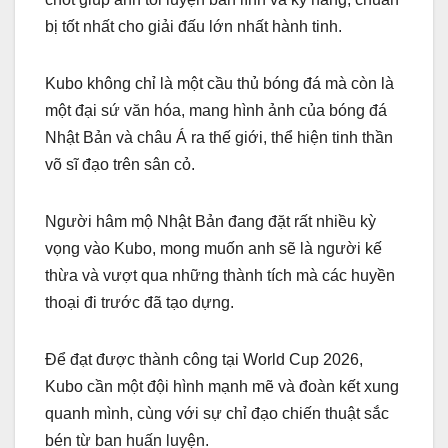
bị tốt nhất cho giải đấu lớn nhất hành tinh.
Kubo không chỉ là một cầu thủ bóng đá mà còn là
một đại sứ văn hóa, mang hình ảnh của bóng đá
Nhật Bản và châu Á ra thế giới, thể hiện tinh thần
võ sĩ đạo trên sân cỏ.
Người hâm mộ Nhật Bản đang đặt rất nhiều kỳ
vọng vào Kubo, mong muốn anh sẽ là người kế
thừa và vượt qua những thành tích mà các huyền
thoại đi trước đã tạo dựng.
Để đạt được thành công tại World Cup 2026,
Kubo cần một đội hình mạnh mẽ và đoàn kết xung
quanh mình, cùng với sự chỉ đạo chiến thuật sắc
bén từ ban huấn luyện.