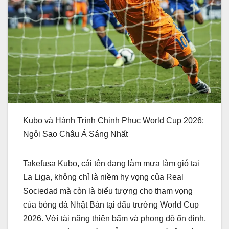
Kubo và Hành Trình Chinh Phục World Cup 2026:
Ngôi Sao Châu Á Sáng Nhất
Takefusa Kubo, cái tên đang làm mưa làm gió tại
La Liga, không chỉ là niềm hy vọng của Real
Sociedad mà còn là biểu tượng cho tham vọng
của bóng đá Nhật Bản tại đấu trường World Cup
2026. Với tài năng thiên bẩm và phong độ ổn định,