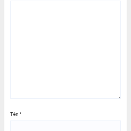
Tên
*