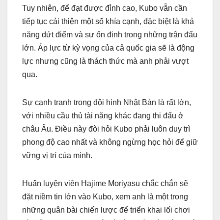
Tuy nhiên, để đạt được đỉnh cao, Kubo vẫn cần
tiếp tục cải thiện một số khía cạnh, đặc biệt là khả
năng dứt điểm và sự ổn định trong những trận đấu
lớn. Áp lực từ kỳ vọng của cả quốc gia sẽ là động
lực nhưng cũng là thách thức mà anh phải vượt
qua.
Sự cạnh tranh trong đội hình Nhật Bản là rất lớn,
với nhiều cầu thủ tài năng khác đang thi đấu ở
châu Âu. Điều này đòi hỏi Kubo phải luôn duy trì
phong độ cao nhất và không ngừng học hỏi để giữ
vững vị trí của mình.
Huấn luyện viên Hajime Moriyasu chắc chắn sẽ
đặt niềm tin lớn vào Kubo, xem anh là một trong
những quân bài chiến lược để triển khai lối chơi