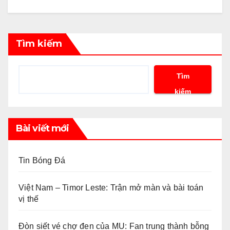
Tìm kiếm
Tìm
kiếm
Bài viết mới
Tin Bóng Đá
Việt Nam – Timor Leste: Trận mở màn và bài toán
vị thế
Đòn siết vé chợ đen của MU: Fan trung thành bỗng