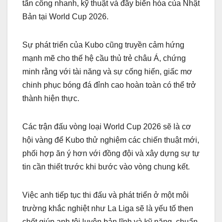
tấn công nhanh, kỹ thuật và đầy biến hóa của Nhật
Bản tại World Cup 2026.
Sự phát triển của Kubo cũng truyền cảm hứng
mạnh mẽ cho thế hệ cầu thủ trẻ châu Á, chứng
minh rằng với tài năng và sự cống hiến, giấc mơ
chinh phục bóng đá đỉnh cao hoàn toàn có thể trở
thành hiện thực.
Các trận đấu vòng loại World Cup 2026 sẽ là cơ
hội vàng để Kubo thử nghiệm các chiến thuật mới,
phối hợp ăn ý hơn với đồng đội và xây dựng sự tự
tin cần thiết trước khi bước vào vòng chung kết.
Việc anh tiếp tục thi đấu và phát triển ở một môi
trường khắc nghiệt như La Liga sẽ là yếu tố then
chốt giúp anh tôi luyện bản lĩnh và kỹ năng, chuẩn