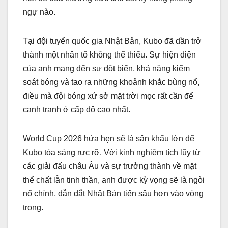
ngự nào.
Tại đội tuyển quốc gia Nhật Bản, Kubo đã dần trở
thành một nhân tố không thể thiếu. Sự hiện diện
của anh mang đến sự đột biến, khả năng kiểm
soát bóng và tạo ra những khoảnh khắc bùng nổ,
điều mà đội bóng xứ sở mặt trời mọc rất cần để
cạnh tranh ở cấp độ cao nhất.
World Cup 2026 hứa hẹn sẽ là sân khấu lớn để
Kubo tỏa sáng rực rỡ. Với kinh nghiệm tích lũy từ
các giải đấu châu Âu và sự trưởng thành về mặt
thể chất lẫn tinh thần, anh được kỳ vọng sẽ là ngòi
nổ chính, dẫn dắt Nhật Bản tiến sâu hơn vào vòng
trong.