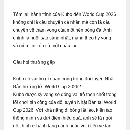
Tóm lại, hành trình của Kubo đến World Cup 2026
không chỉ là câu chuyện cá nhân mà còn là câu
chuyện về tham vọng của một nền bóng đá. Anh
chính là ngôi sao sáng nhất, mang theo hy vọng
và niềm tin của cả một châu lục.
Câu hỏi thường gặp
Kubo có vai trò gì quan trọng trong đội tuyển Nhật
Bản hướng tới World Cup 2026?
Kubo được kỳ vọng sẽ đóng vai trò then chốt trong
lối chơi tấn công của đội tuyển Nhật Bản tại World
Cup 2026. Với khả năng đi bóng lắt léo, kiến tạo
thông minh và dứt điểm hiệu quả, anh sẽ là ngòi
nổ chính ở hành lang cánh hoặc vị trí tiền vệ tấn