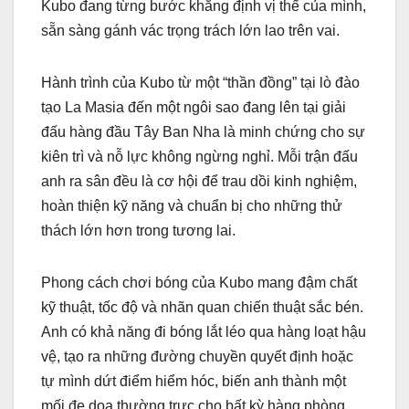
Kubo đang từng bước khẳng định vị thế của mình,
sẵn sàng gánh vác trọng trách lớn lao trên vai.
Hành trình của Kubo từ một “thần đồng” tại lò đào
tạo La Masia đến một ngôi sao đang lên tại giải
đấu hàng đầu Tây Ban Nha là minh chứng cho sự
kiên trì và nỗ lực không ngừng nghỉ. Mỗi trận đấu
anh ra sân đều là cơ hội để trau dồi kinh nghiệm,
hoàn thiện kỹ năng và chuẩn bị cho những thử
thách lớn hơn trong tương lai.
Phong cách chơi bóng của Kubo mang đậm chất
kỹ thuật, tốc độ và nhãn quan chiến thuật sắc bén.
Anh có khả năng đi bóng lắt léo qua hàng loạt hậu
vệ, tạo ra những đường chuyền quyết định hoặc
tự mình dứt điểm hiểm hóc, biến anh thành một
mối đe dọa thường trực cho bất kỳ hàng phòng