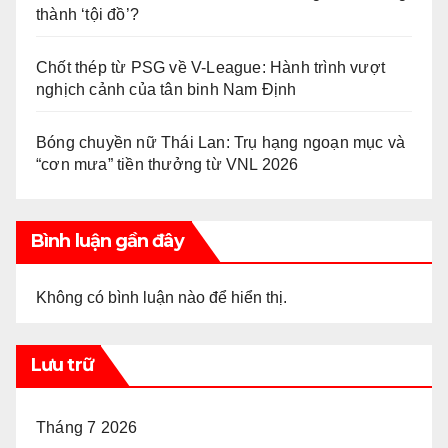
thành ‘tội đồ’?
Chốt thép từ PSG về V-League: Hành trình vượt
nghịch cảnh của tân binh Nam Định
Bóng chuyền nữ Thái Lan: Trụ hạng ngoạn mục và
“cơn mưa” tiền thưởng từ VNL 2026
Bình luận gần đây
Không có bình luận nào để hiển thị.
Lưu trữ
Tháng 7 2026