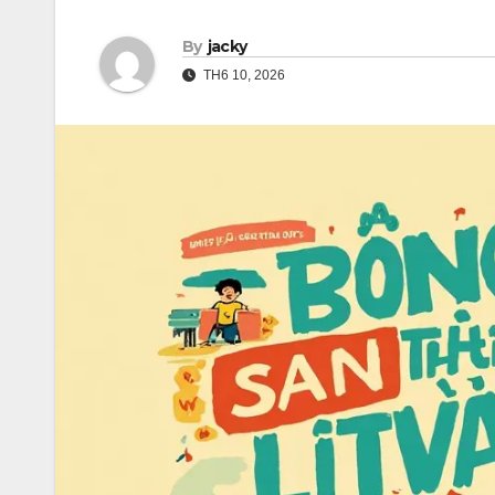
By
jacky
TH6 10, 2026