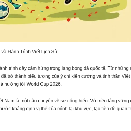
và Hành Trình Viết Lịch Sử
ành trình đầy cảm hứng trong làng bóng đá quốc tế. Từ những 
 đã trở thành biểu tượng của ý chí kiên cường và tinh thần Việ
 là hướng tới World Cup 2026.
iệt Nam là một câu chuyện về sự cống hiến. Với nền tảng vững
ước khẳng định vị thế của mình tại khu vực, tạo tiền đề quan t