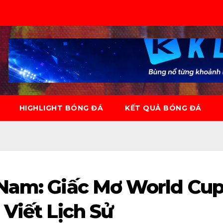
HIGHLIGHT BÓNG ĐÁ
KẾT QUẢ BÓNG ĐÁ
 Nam: Giấc Mơ World Cu
 Viết Lịch Sử