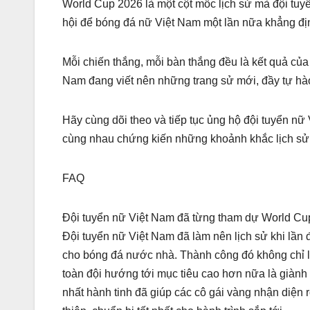
World Cup 2026 là một cột mốc lịch sử mà đội tuy
hội để bóng đá nữ Việt Nam một lần nữa khẳng định
Mỗi chiến thắng, mỗi bàn thắng đều là kết quả của
Nam đang viết nên những trang sử mới, đầy tự hà
Hãy cùng dõi theo và tiếp tục ủng hộ đội tuyển nữ
cùng nhau chứng kiến những khoảnh khắc lịch sử
FAQ
Đội tuyển nữ Việt Nam đã từng tham dự World C
Đội tuyển nữ Việt Nam đã làm nên lịch sử khi lần
cho bóng đá nước nhà. Thành công đó không chỉ l
toàn đội hướng tới mục tiêu cao hơn nữa là giành
nhất hành tinh đã giúp các cô gái vàng nhận diệ