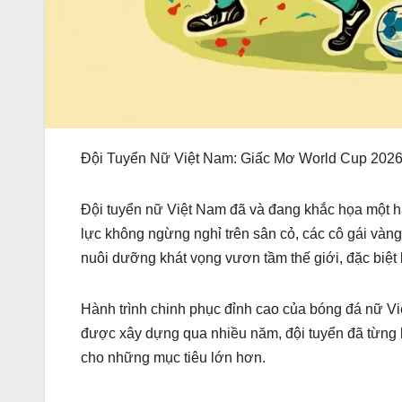
Đội Tuyển Nữ Việt Nam: Giấc Mơ World Cup 2026 
Đội tuyển nữ Việt Nam đã và đang khắc họa một h
lực không ngừng nghỉ trên sân cỏ, các cô gái vàng
nuôi dưỡng khát vọng vươn tầm thế giới, đặc biệt
Hành trình chinh phục đỉnh cao của bóng đá nữ V
được xây dựng qua nhiều năm, đội tuyển đã từng b
cho những mục tiêu lớn hơn.