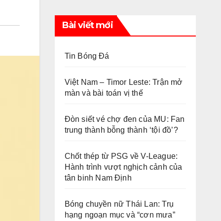
Bài viết mới
Tin Bóng Đá
Việt Nam – Timor Leste: Trận mở
màn và bài toán vị thế
Đòn siết vé chợ đen của MU: Fan
trung thành bỗng thành ‘tội đồ’?
Chốt thép từ PSG về V-League:
Hành trình vượt nghịch cảnh của
tân binh Nam Định
Bóng chuyền nữ Thái Lan: Trụ
hạng ngoạn mục và “cơn mưa”