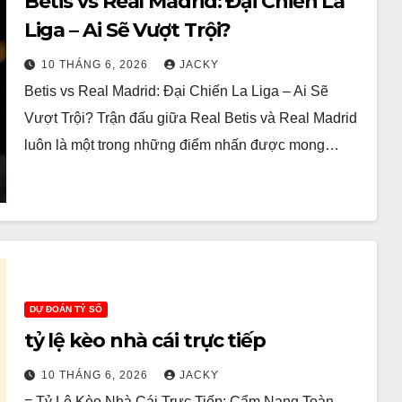
Betis vs Real Madrid: Đại Chiến La
Liga – Ai Sẽ Vượt Trội?
10 THÁNG 6, 2026
JACKY
Betis vs Real Madrid: Đại Chiến La Liga – Ai Sẽ
Vượt Trội? Trận đấu giữa Real Betis và Real Madrid
luôn là một trong những điểm nhấn được mong…
DỰ ĐOÁN TỶ SỐ
tỷ lệ kèo nhà cái trực tiếp
10 THÁNG 6, 2026
JACKY
= Tỷ Lệ Kèo Nhà Cái Trực Tiếp: Cẩm Nang Toàn