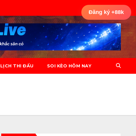
Đăng ký +88k
LỊCH THI ĐẤU
SOI KÈO HÔM NAY