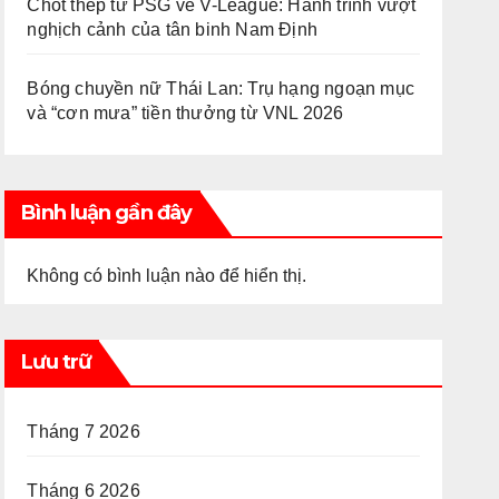
Chốt thép từ PSG về V-League: Hành trình vượt
nghịch cảnh của tân binh Nam Định
Bóng chuyền nữ Thái Lan: Trụ hạng ngoạn mục
và “cơn mưa” tiền thưởng từ VNL 2026
Bình luận gần đây
Không có bình luận nào để hiển thị.
Lưu trữ
Tháng 7 2026
Tháng 6 2026