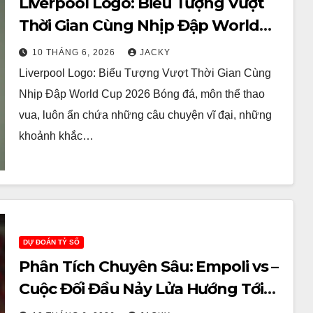
Liverpool Logo: Biểu Tượng Vượt
Thời Gian Cùng Nhịp Đập World
Cup 2026
10 THÁNG 6, 2026
JACKY
Liverpool Logo: Biểu Tượng Vượt Thời Gian Cùng
Nhịp Đập World Cup 2026 Bóng đá, môn thể thao
vua, luôn ẩn chứa những câu chuyện vĩ đại, những
khoảnh khắc…
DỰ ĐOÁN TỶ SỐ
Phân Tích Chuyên Sâu: Empoli vs –
Cuộc Đối Đầu Nảy Lửa Hướng Tới
World Cup 2026