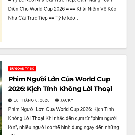
Diện Cho World Cup 2026 = == Khái Niệm Về Kèo
Nhà Cái Trực Tiếp == Tỷ lệ kèo…
DỰ ĐOÁN TỶ SỐ
Phim Người Lớn Của World Cup
2026: Kịch Tính Không Lời Thoại
10 THÁNG 6, 2026
JACKY
Phim Người Lớn Của World Cup 2026: Kịch Tính
Không Lời Thoại Khi nhắc đến cụm từ “phim người
lớn”, nhiều người có thể hình dung ngay đến những