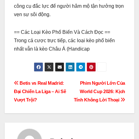
công cụ đắc lực để người hâm mộ tận hưởng trọn
vẹn sự sôi động.
== Các Loại Kèo Phổ Biến Và Cách Đọc ==
Trong cá cược trực tiếp, các loại kèo phổ biến
nhất vẫn là kèo Châu Á (Handicap
Điều
Betis vs Real Madrid:
Phim Người Lớn Của
Đại Chiến La Liga – Ai Sẽ
World Cup 2026: Kịch
hướng
Vượt Trội?
Tính Không Lời Thoại
bài
viết