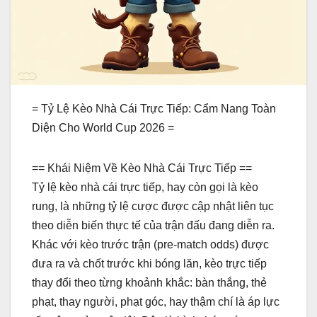
= Tỷ Lệ Kèo Nhà Cái Trực Tiếp: Cẩm Nang Toàn
Diện Cho World Cup 2026 =
== Khái Niệm Về Kèo Nhà Cái Trực Tiếp ==
Tỷ lệ kèo nhà cái trực tiếp, hay còn gọi là kèo
rung, là những tỷ lệ cược được cập nhật liên tục
theo diễn biến thực tế của trận đấu đang diễn ra.
Khác với kèo trước trận (pre-match odds) được
đưa ra và chốt trước khi bóng lăn, kèo trực tiếp
thay đổi theo từng khoảnh khắc: bàn thắng, thẻ
phạt, thay người, phạt góc, hay thậm chí là áp lực