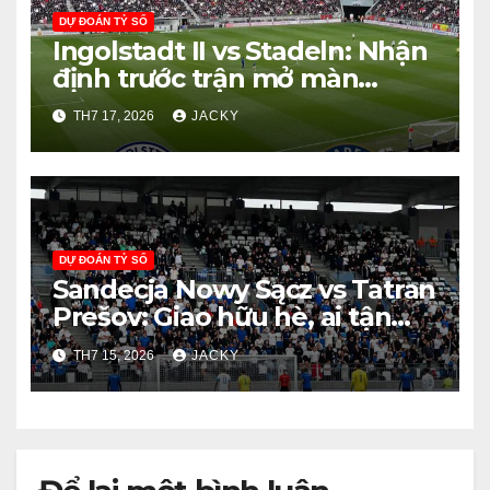
DỰ ĐOÁN TỶ SỐ
Ingolstadt II vs Stadeln: Nhận
định trước trận mở màn
Oberliga Bayern Nord 2026
TH7 17, 2026
JACKY
DỰ ĐOÁN TỶ SỐ
Sandecja Nowy Sącz vs Tatran
Prešov: Giao hữu hè, ai tận
dụng tốt hơn?
TH7 15, 2026
JACKY