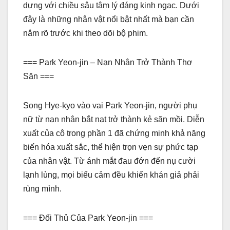
dựng với chiều sâu tâm lý đáng kinh ngạc. Dưới
đây là những nhân vật nổi bật nhất mà bạn cần
nắm rõ trước khi theo dõi bộ phim.
=== Park Yeon-jin – Nạn Nhân Trở Thành Thợ
Săn ===
Song Hye-kyo vào vai Park Yeon-jin, người phụ
nữ từ nạn nhân bắt nạt trở thành kẻ săn mồi. Diễn
xuất của cô trong phần 1 đã chứng minh khả năng
biến hóa xuất sắc, thể hiện trọn vẹn sự phức tạp
của nhân vật. Từ ánh mắt đau đớn đến nụ cười
lạnh lùng, mọi biểu cảm đều khiến khán giả phải
rùng mình.
=== Đối Thủ Của Park Yeon-jin ===