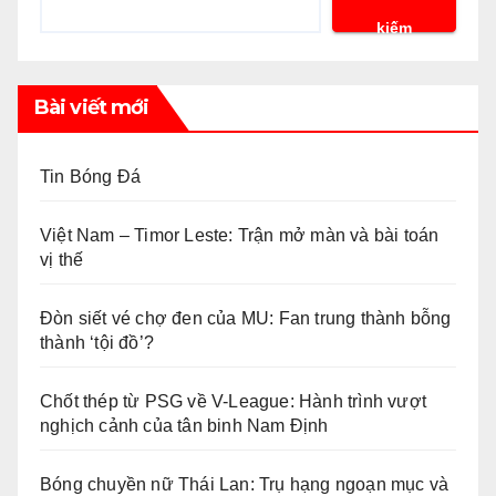
kiếm
Bài viết mới
Tin Bóng Đá
Việt Nam – Timor Leste: Trận mở màn và bài toán
vị thế
Đòn siết vé chợ đen của MU: Fan trung thành bỗng
thành ‘tội đồ’?
Chốt thép từ PSG về V-League: Hành trình vượt
nghịch cảnh của tân binh Nam Định
Bóng chuyền nữ Thái Lan: Trụ hạng ngoạn mục và