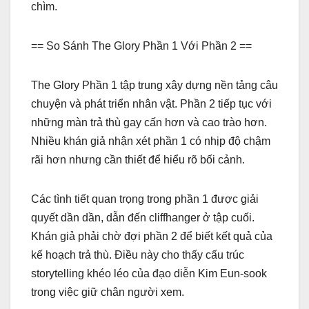
chìm.
== So Sánh The Glory Phần 1 Với Phần 2 ==
The Glory Phần 1 tập trung xây dựng nền tảng câu
chuyện và phát triển nhân vật. Phần 2 tiếp tục với
những màn trả thù gay cấn hơn và cao trào hơn.
Nhiều khán giả nhận xét phần 1 có nhịp độ chậm
rãi hơn nhưng cần thiết để hiểu rõ bối cảnh.
Các tình tiết quan trọng trong phần 1 được giải
quyết dần dần, dẫn đến cliffhanger ở tập cuối.
Khán giả phải chờ đợi phần 2 để biết kết quả của
kế hoạch trả thù. Điều này cho thấy cấu trúc
storytelling khéo léo của đạo diễn Kim Eun-sook
trong việc giữ chân người xem.