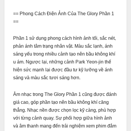
== Phong Cách Điện Ảnh Của The Glory Phần 1
==
Phần 1 sử dụng phong cách hình ảnh tối, sắc nét,
phản ánh tâm trạng nhân vật. Màu sắc lạnh, ánh
sáng yếu trong nhiều cảnh tạo nên bầu không khí
u ám. Ngược lại, những cảnh Park Yeon-jin thể
hiện sức mạnh lại được đầu tư kỹ lưỡng về ánh
sáng và màu sắc tươi sáng hơn.
Âm nhạc trong The Glory Phần 1 cũng được đánh
giá cao, góp phần tạo nên bầu không khí căng
thẳng. Nhạc nền được chọn lọc kỹ càng, phù hợp
với từng cảnh quay. Sự phối hợp giữa hình ảnh
và âm thanh mang đến trải nghiệm xem phim đắm