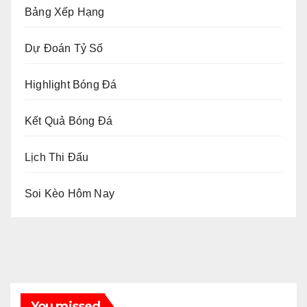
Bảng Xếp Hạng
Dự Đoán Tỷ Số
Highlight Bóng Đá
Kết Quả Bóng Đá
Lịch Thi Đấu
Soi Kèo Hôm Nay
You missed