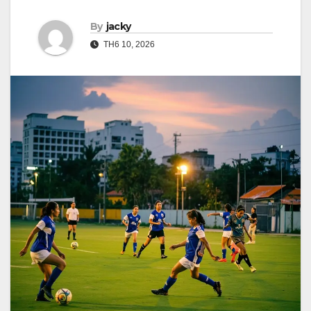
By
jacky
TH6 10, 2026