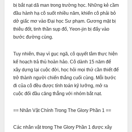
bị bắt nạt dã man trong trường học. Những kẻ cầm
đầu hành hạ cô suốt nhiều năm, khiến cô phải bỏ
dở giấc mơ vào Đại học Sư phạm. Gương mặt bị
thiêu đốt, tinh thần sụp đổ, Yeon-jin bị đẩy vào
bước đường cùng.
Tuy nhiên, thay vì gục ngã, cô quyết tâm thực hiện
kế hoạch trả thù hoàn hảo. Cô dành 15 năm để
xây dựng lại cuộc đời, học hỏi mọi thứ cần thiết để
trở thành người chiến thắng cuối cùng. Mỗi bước
đi của cô đều được tính toán kỹ lưỡng, mở ra
cuộc đối đầu căng thẳng với nhóm bắt nạt.
== Nhân Vật Chính Trong The Glory Phần 1 ==
Các nhân vật trong The Glory Phần 1 được xây