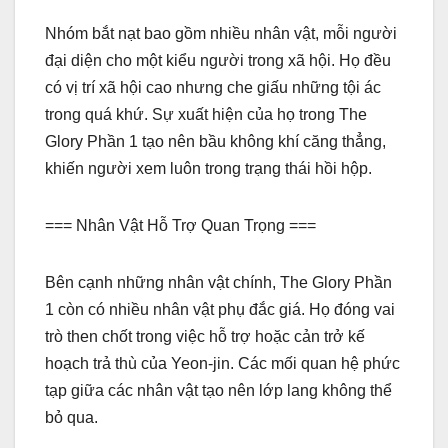
Nhóm bắt nạt bao gồm nhiều nhân vật, mỗi người
đại diện cho một kiểu người trong xã hội. Họ đều
có vị trí xã hội cao nhưng che giấu những tội ác
trong quá khứ. Sự xuất hiện của họ trong The
Glory Phần 1 tạo nên bầu không khí căng thẳng,
khiến người xem luôn trong trạng thái hồi hộp.
=== Nhân Vật Hỗ Trợ Quan Trọng ===
Bên cạnh những nhân vật chính, The Glory Phần
1 còn có nhiều nhân vật phụ đắc giá. Họ đóng vai
trò then chốt trong việc hỗ trợ hoặc cản trở kế
hoạch trả thù của Yeon-jin. Các mối quan hệ phức
tạp giữa các nhân vật tạo nên lớp lang không thể
bỏ qua.