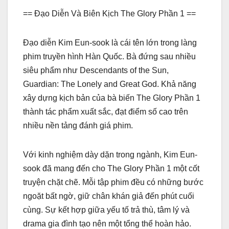
== Đạo Diễn Và Biên Kịch The Glory Phần 1 ==
Đạo diễn Kim Eun-sook là cái tên lớn trong làng
phim truyền hình Hàn Quốc. Bà đứng sau nhiều
siêu phẩm như Descendants of the Sun,
Guardian: The Lonely and Great God. Khả năng
xây dựng kịch bản của bà biến The Glory Phần 1
thành tác phẩm xuất sắc, đạt điểm số cao trên
nhiều nền tảng đánh giá phim.
Với kinh nghiệm dày dặn trong ngành, Kim Eun-
sook đã mang đến cho The Glory Phần 1 một cốt
truyện chặt chẽ. Mỗi tập phim đều có những bước
ngoặt bất ngờ, giữ chân khán giả đến phút cuối
cùng. Sự kết hợp giữa yếu tố trả thù, tâm lý và
drama gia đình tạo nên một tổng thể hoàn hảo.