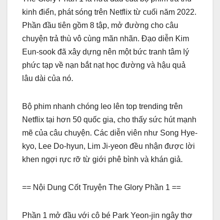
kinh điển, phát sóng trên Netflix từ cuối năm 2022.
Phần đầu tiên gồm 8 tập, mở đường cho câu
chuyện trả thù vô cùng mãn nhãn. Đạo diễn Kim
Eun-sook đã xây dựng nên một bức tranh tâm lý
phức tạp về nạn bắt nạt học đường và hậu quả
lâu dài của nó.
Bộ phim nhanh chóng leo lên top trending trên
Netflix tại hơn 50 quốc gia, cho thấy sức hút mạnh
mẽ của câu chuyện. Các diễn viên như Song Hye-
kyo, Lee Do-hyun, Lim Ji-yeon đều nhận được lời
khen ngợi rực rỡ từ giới phê bình và khán giả.
== Nội Dung Cốt Truyện The Glory Phần 1 ==
Phần 1 mở đầu với cô bé Park Yeon-jin ngây thơ