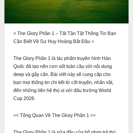
= The Glory Phần 1 – Tất Tần Tật Thông Tin Bạn
Cần Biết Về Sự Huy Hoàng Bắt Đầu =
The Glory Phần 1 là tác phẩm truyền hình Hàn
Quốc đã tạo nên cơn sốt toàn cầu với nội dung
deep và gây cấn. Bài viết này sẽ cung cấp cho
bạn mọi thông tin chi tiết từ cốt truyện, nhân vật,
đến những liên hệ thú vị với đấu trường World
Cup 2026.
== Tổng Quan Về The Glory Phần 1 ==
The Glory Phần 1 là nửa đầu của bộ phim trả thù