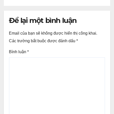
Để lại một bình luận
Email của bạn sẽ không được hiển thị công khai.
Các trường bắt buộc được đánh dấu
*
Bình luận
*