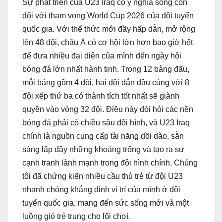
Sự phát triển của U23 Iraq có ý nghĩa sống còn
đối với tham vọng World Cup 2026 của đội tuyển
quốc gia. Với thể thức mới đầy hấp dẫn, mở rộng
lên 48 đội, châu Á có cơ hội lớn hơn bao giờ hết
để đưa nhiều đại diện của mình đến ngày hội
bóng đá lớn nhất hành tinh. Trong 12 bảng đấu,
mỗi bảng gồm 4 đội, hai đội dẫn đầu cùng với 8
đội xếp thứ ba có thành tích tốt nhất sẽ giành
quyền vào vòng 32 đội. Điều này đòi hỏi các nền
bóng đá phải có chiều sâu đội hình, và U23 Iraq
chính là nguồn cung cấp tài năng dồi dào, sẵn
sàng lấp đầy những khoảng trống và tạo ra sự
cạnh tranh lành mạnh trong đội hình chính. Chúng
tôi đã chứng kiến nhiều cầu thủ trẻ từ đội U23
nhanh chóng khẳng định vị trí của mình ở đội
tuyển quốc gia, mang đến sức sống mới và một
luồng gió trẻ trung cho lối chơi.