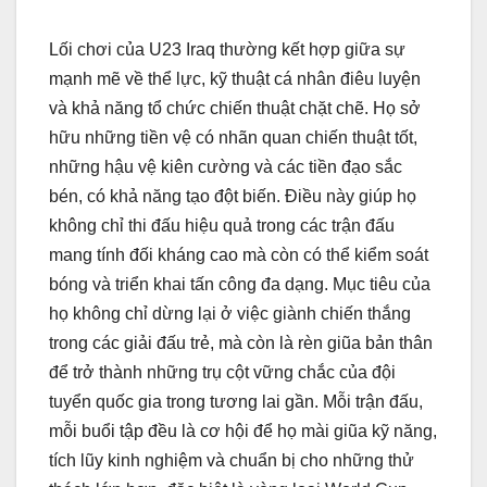
Lối chơi của U23 Iraq thường kết hợp giữa sự
mạnh mẽ về thể lực, kỹ thuật cá nhân điêu luyện
và khả năng tổ chức chiến thuật chặt chẽ. Họ sở
hữu những tiền vệ có nhãn quan chiến thuật tốt,
những hậu vệ kiên cường và các tiền đạo sắc
bén, có khả năng tạo đột biến. Điều này giúp họ
không chỉ thi đấu hiệu quả trong các trận đấu
mang tính đối kháng cao mà còn có thể kiểm soát
bóng và triển khai tấn công đa dạng. Mục tiêu của
họ không chỉ dừng lại ở việc giành chiến thắng
trong các giải đấu trẻ, mà còn là rèn giũa bản thân
để trở thành những trụ cột vững chắc của đội
tuyển quốc gia trong tương lai gần. Mỗi trận đấu,
mỗi buổi tập đều là cơ hội để họ mài giũa kỹ năng,
tích lũy kinh nghiệm và chuẩn bị cho những thử