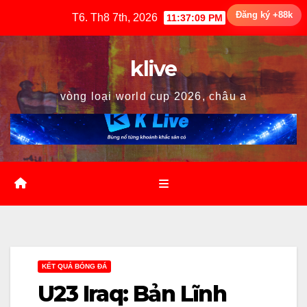
Skip
Đăng ký +88k
T6. Th8 7th, 2026
11:37:10 PM
to
content
klive
vòng loại world cup 2026, châu a
KẾT QUẢ BÓNG ĐÁ
U23 Iraq: Bản Lĩnh