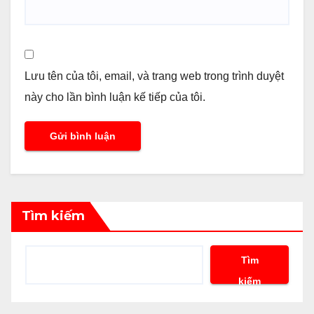
Lưu tên của tôi, email, và trang web trong trình duyệt
này cho lần bình luận kế tiếp của tôi.
Tìm kiếm
Tìm
kiếm