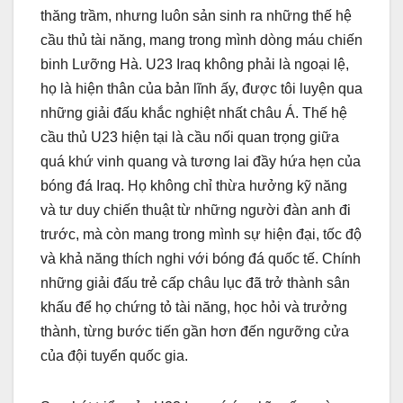
thăng trầm, nhưng luôn sản sinh ra những thế hệ
cầu thủ tài năng, mang trong mình dòng máu chiến
binh Lưỡng Hà. U23 Iraq không phải là ngoại lệ,
họ là hiện thân của bản lĩnh ấy, được tôi luyện qua
những giải đấu khắc nghiệt nhất châu Á. Thế hệ
cầu thủ U23 hiện tại là cầu nối quan trọng giữa
quá khứ vinh quang và tương lai đầy hứa hẹn của
bóng đá Iraq. Họ không chỉ thừa hưởng kỹ năng
và tư duy chiến thuật từ những người đàn anh đi
trước, mà còn mang trong mình sự hiện đại, tốc độ
và khả năng thích nghi với bóng đá quốc tế. Chính
những giải đấu trẻ cấp châu lục đã trở thành sân
khấu để họ chứng tỏ tài năng, học hỏi và trưởng
thành, từng bước tiến gần hơn đến ngưỡng cửa
của đội tuyển quốc gia.