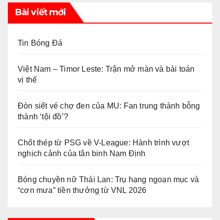
Bài viết mới
Tin Bóng Đá
Việt Nam – Timor Leste: Trận mở màn và bài toán
vị thế
Đòn siết vé chợ đen của MU: Fan trung thành bỗng
thành ‘tội đồ’?
Chốt thép từ PSG về V-League: Hành trình vượt
nghịch cảnh của tân binh Nam Định
Bóng chuyền nữ Thái Lan: Trụ hạng ngoạn mục và
“cơn mưa” tiền thưởng từ VNL 2026