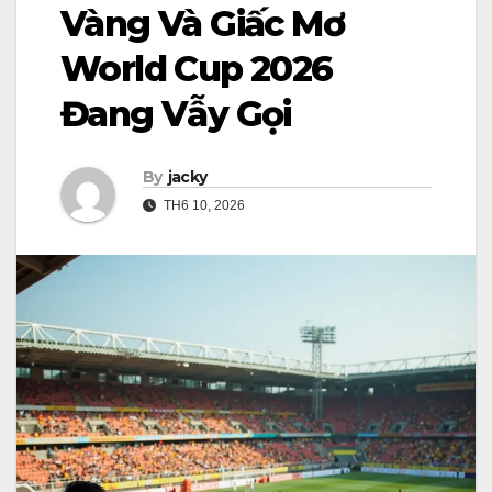
Vàng Và Giấc Mơ
World Cup 2026
Đang Vẫy Gọi
By
jacky
TH6 10, 2026