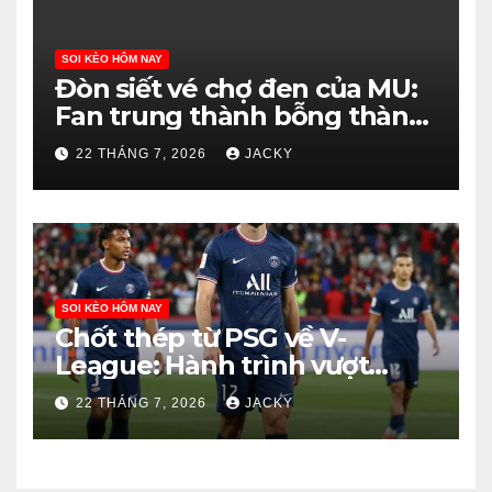
SOI KÈO HÔM NAY
Đòn siết vé chợ đen của MU:
Fan trung thành bỗng thành
‘tội đồ’?
22 THÁNG 7, 2026
JACKY
SOI KÈO HÔM NAY
Chốt thép từ PSG về V-
League: Hành trình vượt
nghịch cảnh của tân binh
22 THÁNG 7, 2026
JACKY
Nam Định