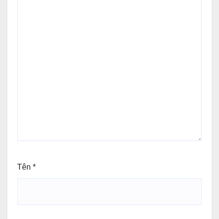
Tên
*