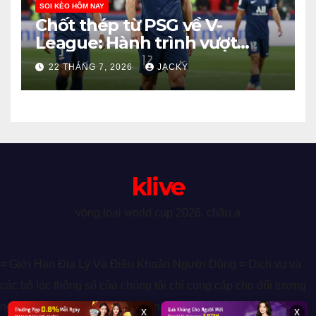
SOI KÈO HÔM NAY
Chốt thép từ PSG về V-
League: Hành trình vượt
nghịch cảnh của tân binh
22 THÁNG 7, 2026
JACKY
Nam Định
klive
vòng loại world cup 2026, châu a
= Giới Hạn Địa Lý Và Điều Khoản Người Dùng = Dịch vụ và
các bộ lọc thông số của chúng tôi chỉ cung cấp cho đối tượng
người dùng từ đủ 18 tuổi trở lên, có đầy đủ năng lực hành vi
x
x