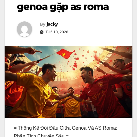
genoa gặp as roma
By
jacky
TH6 10, 2026
= Thống Kê Đối Đầu Giữa Genoa Và AS Roma:
Phân Tích Chuyên Sâu =