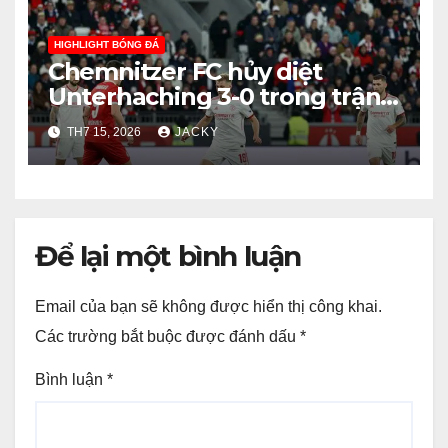
HIGHLIGHT BÓNG ĐÁ
Chemnitzer FC hủy diệt
Unterhaching 3-0 trong trận
giao hữu
TH7 15, 2026
JACKY
Để lại một bình luận
Email của bạn sẽ không được hiển thị công khai.
Các trường bắt buộc được đánh dấu
*
Bình luận
*