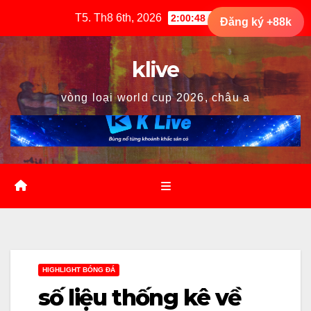
Skip
T5. Th8 6th, 2026
2:00:49 PM
Đăng ký +88k
to
content
klive
vòng loại world cup 2026, châu a
HIGHLIGHT BÓNG ĐÁ
số liệu thống kê về