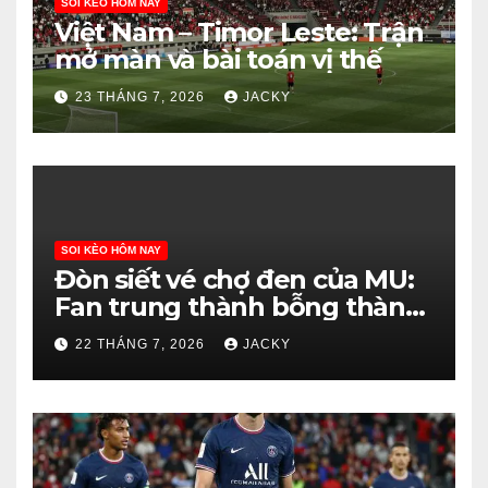
SOI KÈO HÔM NAY
Việt Nam – Timor Leste: Trận
mở màn và bài toán vị thế
23 THÁNG 7, 2026
JACKY
SOI KÈO HÔM NAY
Đòn siết vé chợ đen của MU:
Fan trung thành bỗng thành
‘tội đồ’?
22 THÁNG 7, 2026
JACKY