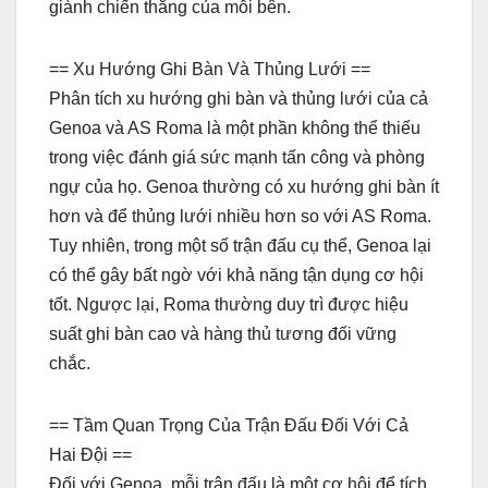
giành chiến thắng của mỗi bên.
== Xu Hướng Ghi Bàn Và Thủng Lưới ==
Phân tích xu hướng ghi bàn và thủng lưới của cả
Genoa và AS Roma là một phần không thể thiếu
trong việc đánh giá sức mạnh tấn công và phòng
ngự của họ. Genoa thường có xu hướng ghi bàn ít
hơn và để thủng lưới nhiều hơn so với AS Roma.
Tuy nhiên, trong một số trận đấu cụ thể, Genoa lại
có thể gây bất ngờ với khả năng tận dụng cơ hội
tốt. Ngược lại, Roma thường duy trì được hiệu
suất ghi bàn cao và hàng thủ tương đối vững
chắc.
== Tầm Quan Trọng Của Trận Đấu Đối Với Cả
Hai Đội ==
Đối với Genoa, mỗi trận đấu là một cơ hội để tích