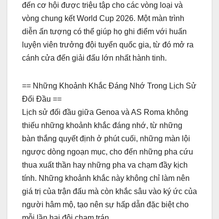
đến cơ hội được triệu tập cho các vòng loại và
vòng chung kết World Cup 2026. Một màn trình
diễn ấn tượng có thể giúp họ ghi điểm với huấn
luyện viên trưởng đội tuyển quốc gia, từ đó mở ra
cánh cửa đến giải đấu lớn nhất hành tinh.
== Những Khoảnh Khắc Đáng Nhớ Trong Lịch Sử
Đối Đầu ==
Lịch sử đối đầu giữa Genoa và AS Roma không
thiếu những khoảnh khắc đáng nhớ, từ những
bàn thắng quyết định ở phút cuối, những màn lội
ngược dòng ngoạn mục, cho đến những pha cứu
thua xuất thần hay những pha va chạm đầy kịch
tính. Những khoảnh khắc này không chỉ làm nên
giá trị của trận đấu mà còn khắc sâu vào ký ức của
người hâm mộ, tạo nên sự hấp dẫn đặc biệt cho
mỗi lần hai đội chạm trán.