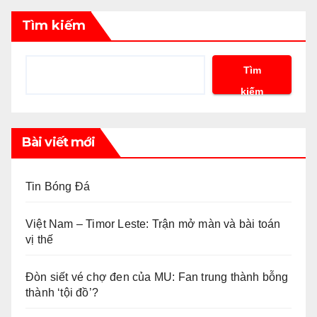
Tìm kiếm
Tìm
kiếm
Bài viết mới
Tin Bóng Đá
Việt Nam – Timor Leste: Trận mở màn và bài toán
vị thế
Đòn siết vé chợ đen của MU: Fan trung thành bỗng
thành ‘tội đồ’?