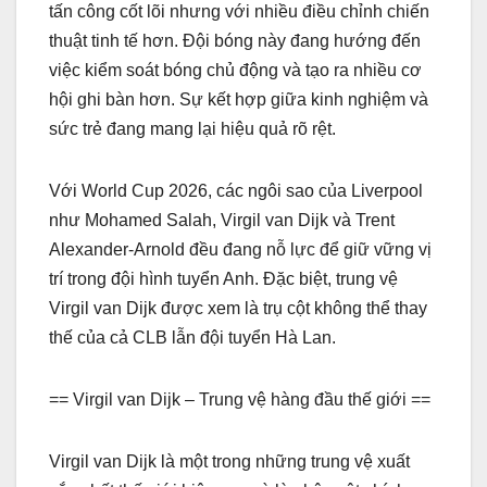
tấn công cốt lõi nhưng với nhiều điều chỉnh chiến
thuật tinh tế hơn. Đội bóng này đang hướng đến
việc kiểm soát bóng chủ động và tạo ra nhiều cơ
hội ghi bàn hơn. Sự kết hợp giữa kinh nghiệm và
sức trẻ đang mang lại hiệu quả rõ rệt.
Với World Cup 2026, các ngôi sao của Liverpool
như Mohamed Salah, Virgil van Dijk và Trent
Alexander-Arnold đều đang nỗ lực để giữ vững vị
trí trong đội hình tuyển Anh. Đặc biệt, trung vệ
Virgil van Dijk được xem là trụ cột không thể thay
thế của cả CLB lẫn đội tuyển Hà Lan.
== Virgil van Dijk – Trung vệ hàng đầu thế giới ==
Virgil van Dijk là một trong những trung vệ xuất