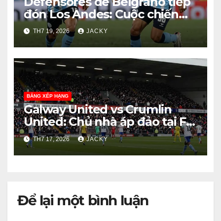
Defensores de Belgrano tiếp
đón Los Andes: Cuộc chiến
ngược dòng tại vòng 21
TH7 19, 2026
JACKY
Primera Nacional
BẢNG XẾP HẠNG
Galway United vs Crumlin
United: Chủ nhà áp đảo tại FAI
Cup?
TH7 17, 2026
JACKY
Để lại một bình luận