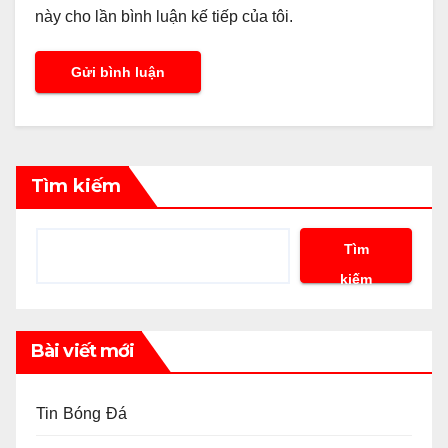
này cho lần bình luận kế tiếp của tôi.
Tìm kiếm
Tìm
kiếm
Bài viết mới
Tin Bóng Đá