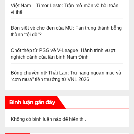
Việt Nam – Timor Leste: Trận mở màn và bài toán
vị thế
Đòn siết vé chợ đen của MU: Fan trung thành bỗng
thành ‘tội đồ’?
Chốt thép từ PSG về V-League: Hành trình vượt
nghịch cảnh của tân binh Nam Định
Bóng chuyền nữ Thái Lan: Trụ hạng ngoạn mục và
“cơn mưa” tiền thưởng từ VNL 2026
Bình luận gần đây
Không có bình luận nào để hiển thị.