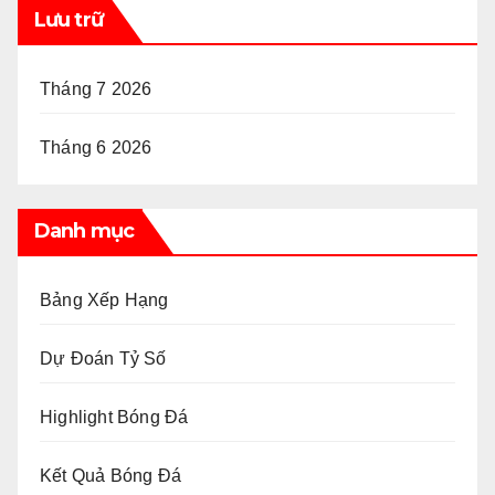
Lưu trữ
Tháng 7 2026
Tháng 6 2026
Danh mục
Bảng Xếp Hạng
Dự Đoán Tỷ Số
Highlight Bóng Đá
Kết Quả Bóng Đá