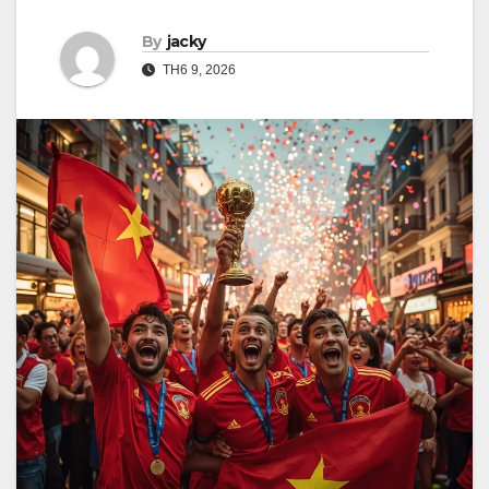
By
jacky
TH6 9, 2026