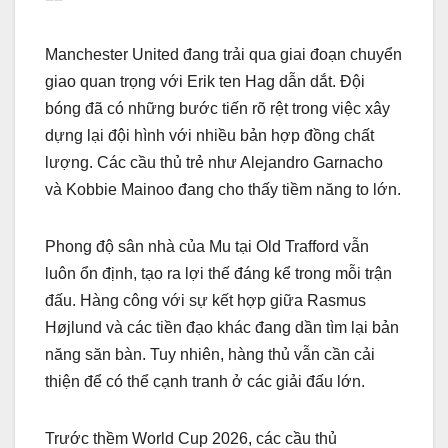
Manchester United đang trải qua giai đoạn chuyển
giao quan trọng với Erik ten Hag dẫn dắt. Đội
bóng đã có những bước tiến rõ rệt trong việc xây
dựng lại đội hình với nhiều bản hợp đồng chất
lượng. Các cầu thủ trẻ như Alejandro Garnacho
và Kobbie Mainoo đang cho thấy tiềm năng to lớn.
Phong độ sân nhà của Mu tại Old Trafford vẫn
luôn ổn định, tạo ra lợi thế đáng kể trong mỗi trận
đấu. Hàng công với sự kết hợp giữa Rasmus
Højlund và các tiền đạo khác đang dần tìm lại bản
năng săn bàn. Tuy nhiên, hàng thủ vẫn cần cải
thiện để có thể cạnh tranh ở các giải đấu lớn.
Trước thềm World Cup 2026, các cầu thủ