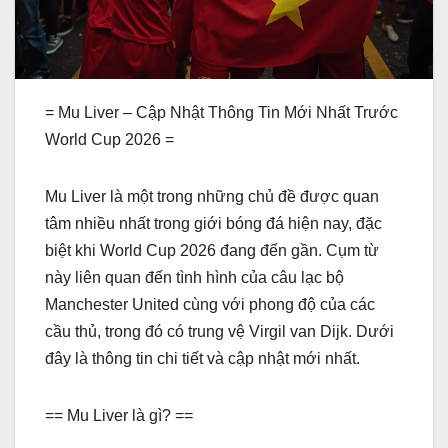
= Mu Liver – Cập Nhật Thông Tin Mới Nhất Trước
World Cup 2026 =
Mu Liver là một trong những chủ đề được quan
tâm nhiều nhất trong giới bóng đá hiện nay, đặc
biệt khi World Cup 2026 đang đến gần. Cụm từ
này liên quan đến tình hình của câu lạc bộ
Manchester United cùng với phong độ của các
cầu thủ, trong đó có trung vệ Virgil van Dijk. Dưới
đây là thông tin chi tiết và cập nhật mới nhất.
== Mu Liver là gì? ==