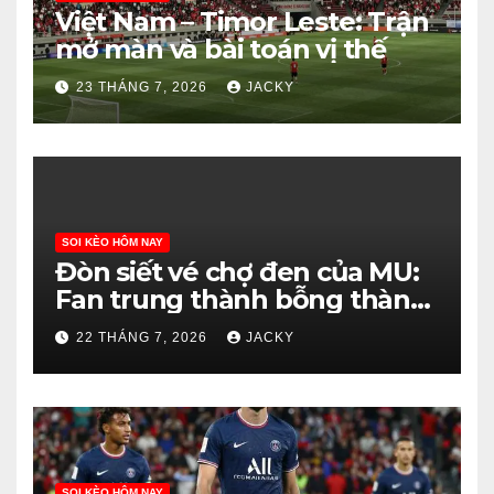
Việt Nam – Timor Leste: Trận
mở màn và bài toán vị thế
23 THÁNG 7, 2026
JACKY
SOI KÈO HÔM NAY
Đòn siết vé chợ đen của MU:
Fan trung thành bỗng thành
‘tội đồ’?
22 THÁNG 7, 2026
JACKY
SOI KÈO HÔM NAY