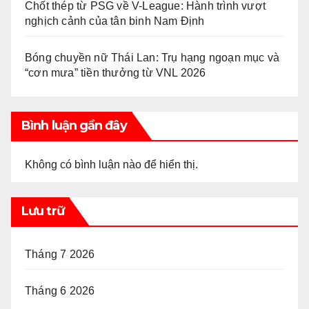
Chốt thép từ PSG về V-League: Hành trình vượt
nghịch cảnh của tân binh Nam Định
Bóng chuyền nữ Thái Lan: Trụ hạng ngoạn mục và
“cơn mưa” tiền thưởng từ VNL 2026
Bình luận gần đây
Không có bình luận nào để hiển thị.
Lưu trữ
Tháng 7 2026
Tháng 6 2026