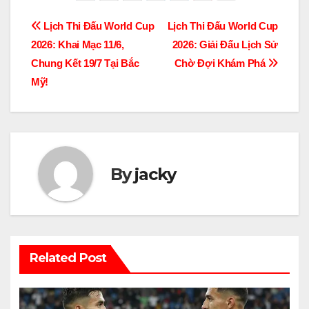
Điều
Lịch Thi Đấu World Cup
Lịch Thi Đấu World Cup
2026: Khai Mạc 11/6,
2026: Giải Đấu Lịch Sử
hướng
Chung Kết 19/7 Tại Bắc
Chờ Đợi Khám Phá
bài
Mỹ!
viết
By
jacky
Related Post