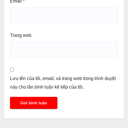
Email
*
Trang web
Lưu tên của tôi, email, và trang web trong trình duyệt
này cho lần bình luận kế tiếp của tôi.