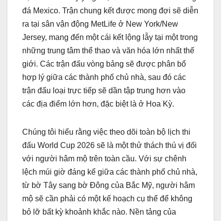
đá Mexico. Trận chung kết được mong đợi sẽ diễn
ra tại sân vận động MetLife ở New York/New
Jersey, mang đến một cái kết lộng lẫy tại một trong
những trung tâm thể thao và văn hóa lớn nhất thế
giới. Các trận đấu vòng bảng sẽ được phân bổ
hợp lý giữa các thành phố chủ nhà, sau đó các
trận đấu loại trực tiếp sẽ dần tập trung hơn vào
các địa điểm lớn hơn, đặc biệt là ở Hoa Kỳ.
Chúng tôi hiểu rằng việc theo dõi toàn bộ lịch thi
đấu World Cup 2026 sẽ là một thử thách thú vị đối
với người hâm mộ trên toàn cầu. Với sự chênh
lệch múi giờ đáng kể giữa các thành phố chủ nhà,
từ bờ Tây sang bờ Đông của Bắc Mỹ, người hâm
mộ sẽ cần phải có một kế hoạch cụ thể để không
bỏ lỡ bất kỳ khoảnh khắc nào. Nền tảng của