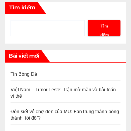
Tìm kiếm
Tìm
kiếm
Bài viết mới
Tin Bóng Đá
Việt Nam – Timor Leste: Trận mở màn và bài toán
vị thế
Đòn siết vé chợ đen của MU: Fan trung thành bỗng
thành ‘tội đồ’?