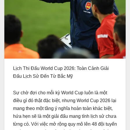
Lịch Thi Đấu World Cup 2026: Toàn Cảnh Giải
Đấu Lịch Sử Đến Từ Bắc Mỹ
Sự chờ đợi cho mỗi kỳ World Cup luôn là một
điều gì đó thật đặc biệt, nhưng World Cup 2026 lại
mang theo một tầng ý nghĩa hoàn toàn khác biệt,
hứa hẹn sẽ là một giải đấu mang tính lịch sử chưa
từng có. Với việc mở rộng quy mô lên 48 đội tuyển