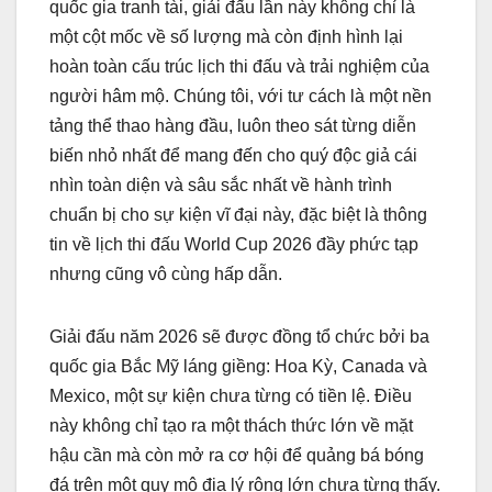
quốc gia tranh tài, giải đấu lần này không chỉ là
một cột mốc về số lượng mà còn định hình lại
hoàn toàn cấu trúc lịch thi đấu và trải nghiệm của
người hâm mộ. Chúng tôi, với tư cách là một nền
tảng thể thao hàng đầu, luôn theo sát từng diễn
biến nhỏ nhất để mang đến cho quý độc giả cái
nhìn toàn diện và sâu sắc nhất về hành trình
chuẩn bị cho sự kiện vĩ đại này, đặc biệt là thông
tin về lịch thi đấu World Cup 2026 đầy phức tạp
nhưng cũng vô cùng hấp dẫn.
Giải đấu năm 2026 sẽ được đồng tổ chức bởi ba
quốc gia Bắc Mỹ láng giềng: Hoa Kỳ, Canada và
Mexico, một sự kiện chưa từng có tiền lệ. Điều
này không chỉ tạo ra một thách thức lớn về mặt
hậu cần mà còn mở ra cơ hội để quảng bá bóng
đá trên một quy mô địa lý rộng lớn chưa từng thấy.