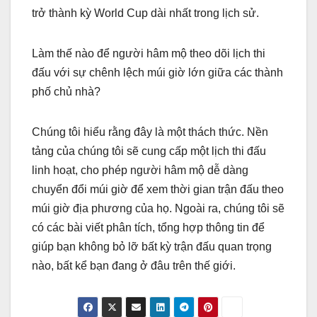
trở thành kỳ World Cup dài nhất trong lịch sử.
Làm thế nào để người hâm mộ theo dõi lịch thi
đấu với sự chênh lệch múi giờ lớn giữa các thành
phố chủ nhà?
Chúng tôi hiểu rằng đây là một thách thức. Nền
tảng của chúng tôi sẽ cung cấp một lịch thi đấu
linh hoạt, cho phép người hâm mộ dễ dàng
chuyển đổi múi giờ để xem thời gian trận đấu theo
múi giờ địa phương của họ. Ngoài ra, chúng tôi sẽ
có các bài viết phân tích, tổng hợp thông tin để
giúp bạn không bỏ lỡ bất kỳ trận đấu quan trọng
nào, bất kể bạn đang ở đâu trên thế giới.