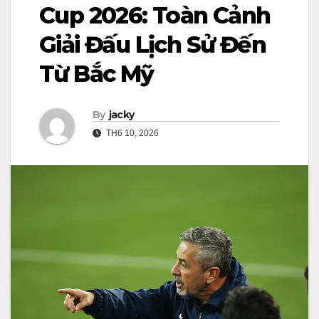
Cup 2026: Toàn Cảnh
Giải Đấu Lịch Sử Đến
Từ Bắc Mỹ
By
jacky
TH6 10, 2026