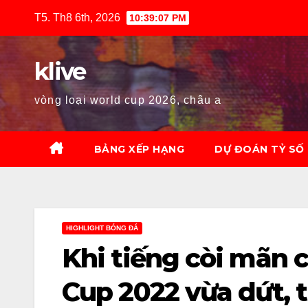
Skip
T5. Th8 6th, 2026
10:39:08 PM
to
content
klive
vòng loại world cup 2026, châu a
BẢNG XẾP HẠNG
DỰ ĐOÁN TỶ SỐ
HIGHLIGHT BÓNG ĐÁ
Khi tiếng còi mãn 
Cup 2022 vừa dứt, 