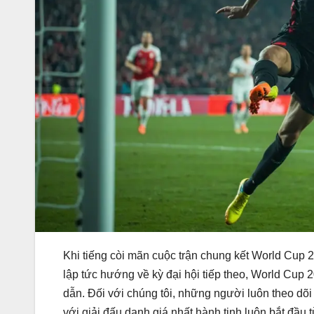
Khi tiếng còi mãn cuộc trận chung kết World Cup 
lập tức hướng về kỳ đại hội tiếp theo, World Cup 
dẫn. Đối với chúng tôi, những người luôn theo dõi
với giải đấu danh giá nhất hành tinh luôn bắt đầu 