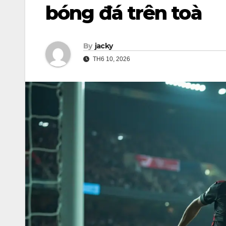
bóng đá trên toà
By
jacky
TH6 10, 2026