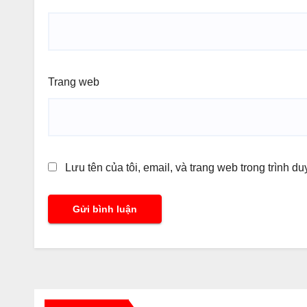
Trang web
Lưu tên của tôi, email, và trang web trong trình du