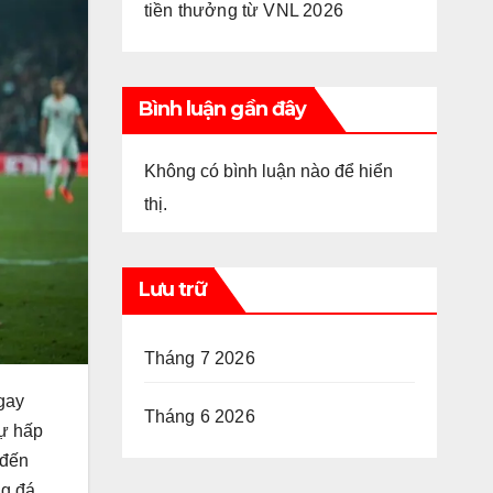
tiền thưởng từ VNL 2026
Bình luận gần đây
Không có bình luận nào để hiển
thị.
Lưu trữ
Tháng 7 2026
ngay
Tháng 6 2026
sự hấp
 đến
ng đá