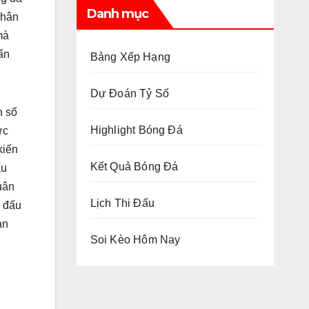
Danh mục
phân
mà
ẩn
Bảng Xếp Hạng
Dự Đoán Tỷ Số
n số
Highlight Bóng Đá
ực
kiến
Kết Quả Bóng Đá
ấu
quân
Lịch Thi Đấu
n đấu
àn
Soi Kèo Hôm Nay