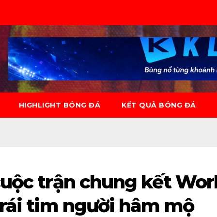
HIGHLIGHT BÓNG ĐÁ
KẾT QUẢ BÓNG ĐÁ
cuộc trận chung kết Wor
trái tim người hâm mộ