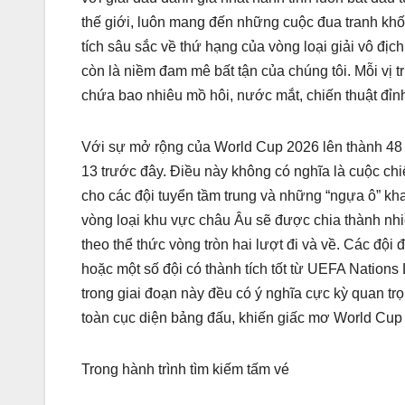
thế giới, luôn mang đến những cuộc đua tranh khốc l
tích sâu sắc về thứ hạng của vòng loại giải vô đị
còn là niềm đam mê bất tận của chúng tôi. Mỗi vị 
chứa bao nhiêu mồ hôi, nước mắt, chiến thuật đỉn
Với sự mở rộng của World Cup 2026 lên thành 48 đ
13 trước đây. Điều này không có nghĩa là cuộc chi
cho các đội tuyển tầm trung và những “ngựa ô” kha
vòng loại khu vực châu Âu sẽ được chia thành nh
theo thể thức vòng tròn hai lượt đi và về. Các đội 
hoặc một số đội có thành tích tốt từ UEFA Nations L
trong giai đoạn này đều có ý nghĩa cực kỳ quan trọ
toàn cục diện bảng đấu, khiến giấc mơ World Cup ta
Trong hành trình tìm kiếm tấm vé