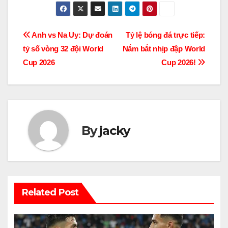
Điều
Anh vs Na Uy: Dự đoán
Tỷ lệ bóng đá trực tiếp:
tỷ số vòng 32 đội World
Nắm bắt nhịp đập World
hướng
Cup 2026
Cup 2026!
bài
viết
By
jacky
Related Post