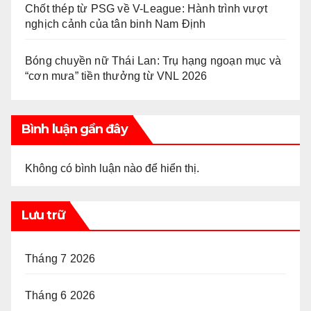
Chốt thép từ PSG về V-League: Hành trình vượt
nghịch cảnh của tân binh Nam Định
Bóng chuyền nữ Thái Lan: Trụ hạng ngoạn mục và
“cơn mưa” tiền thưởng từ VNL 2026
Bình luận gần đây
Không có bình luận nào để hiển thị.
Lưu trữ
Tháng 7 2026
Tháng 6 2026