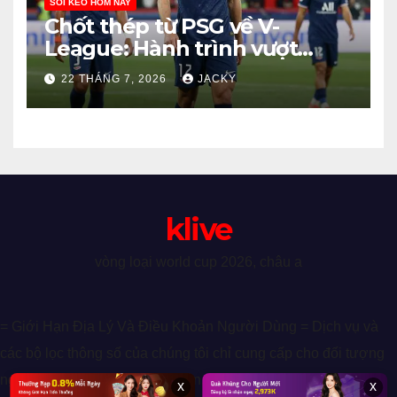
SOI KÈO HÔM NAY
Chốt thép từ PSG về V-
League: Hành trình vượt
nghịch cảnh của tân binh
22 THÁNG 7, 2026
JACKY
Nam Định
klive
vòng loại world cup 2026, châu a
= Giới Hạn Địa Lý Và Điều Khoản Người Dùng = Dịch vụ và
các bộ lọc thông số của chúng tôi chỉ cung cấp cho đối tượng
người dùng từ đủ 18 tuổi trở lên, có đầy đủ năng lực hành vi
x
x