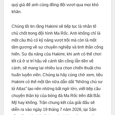
quý giá để anh cùng đồng đội vượt qua mọi khó
khăn.
Chúng tôi tin rằng Hakimi sẽ tiếp tục là nhân tố
chủ chốt trong đội hình Ma Rốc. Anh không chỉ là
một cầu thủ có kỹ năng vượt trội mà còn là một
tấm gương về sự chuyên nghiệp và tinh thần cống
hiến. Sự đa năng của Hakimi, khi anh có thể chơi
tốt cả ở vị trí hậu vệ cánh tấn công lẫn tiền vệ
cánh, sẽ mang lại nhiều lựa chọn chiến thuật cho
huấn luyện viên. Chúng ta hãy cùng chờ xem, liệu
Hakimi có thể một lần nữa dẫn dắt “Những chú sư
tử Atlas” tạo nên những bất ngờ lớn, viết tiếp câu
chuyện thần kỳ của bóng đá Ma Rốc trên đất Bắc
Mỹ hay không. Trận chung kết của giải đấu sẽ
diễn ra vào ngày 19 tháng 7 năm 2026, tại Sân