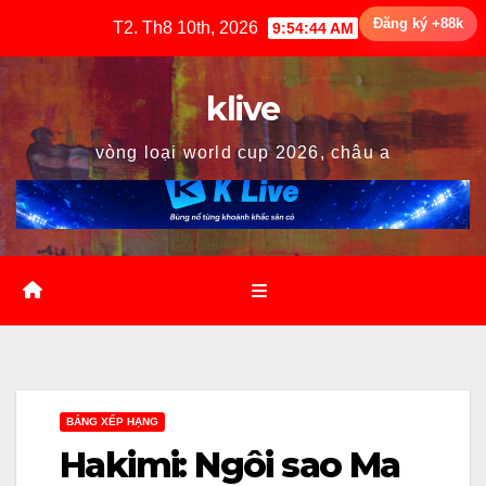
Skip
Đăng ký +88k
T2. Th8 10th, 2026
9:54:45 AM
to
content
klive
vòng loại world cup 2026, châu a
BẢNG XẾP HẠNG
Hakimi: Ngôi sao Ma