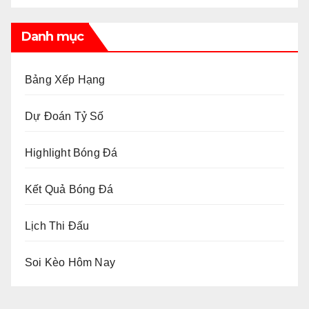
Danh mục
Bảng Xếp Hạng
Dự Đoán Tỷ Số
Highlight Bóng Đá
Kết Quả Bóng Đá
Lịch Thi Đấu
Soi Kèo Hôm Nay